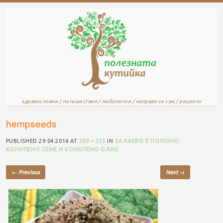
здравословни / пътешествия / любопитни / направи си сам / рецепти
hempseeds
PUBLISHED
29.04.2014
AT
300 × 225
IN
ЗА КАКВО Е ПОЛЕЗНО
КОНОПЕНО СЕМЕ И КОНОПЕНО ОЛИО
← Previous
Next →