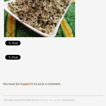
You must be
logged in
to post a comment.
Proudly powered by WordPress
|
Theme: Sunspot by
Automattic
.