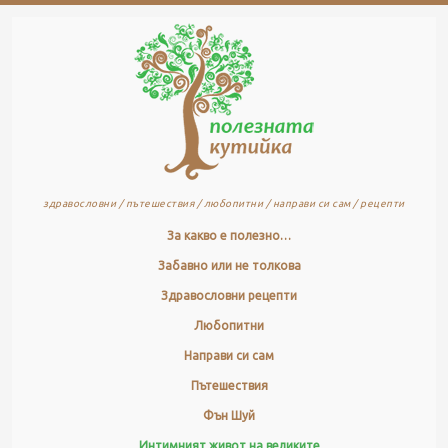
здравословни / пътешествия / любопитни / направи си сам / рецепти
За какво е полезно…
Забавно или не толкова
Здравословни рецепти
Любопитни
Направи си сам
Пътешествия
Фън Шуй
Интимният живот на великите