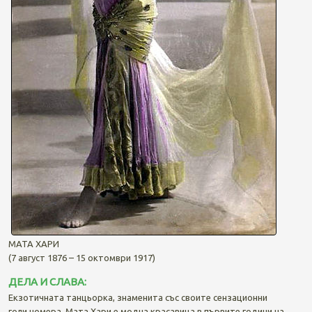
МАТА ХАРИ
(7 август 1876 – 15 октомври 1917)
ДЕЛА И СЛАВА:
Екзотичната танцьорка, знаменита със своите сензационни
голи номера, Мата Хари е модна красавица в първите години на