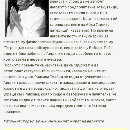
ревност и страх да не загубят
неговото предпочитание. Ману Ганди,
къпе Махатма и спи с него от 19-
годишна възраст. Когато излиза, той
се опира на нея и на Абха (“моите
патерици”, казва той). По време на
неговите пости Ману се грижи за
всичките му физиологични функции и назначава клизмите му.
“Тя разцъфтява в обслужването, пише за Ману Робърт Пайн,
един от биографите на Ганди, и е горда с особеното място,
което заема в неговите чувства.”
“Колкото повече те се насилваха да се сдържат и да
отхвърлят сексуалните си инстинкти, казва за жените от
неговия антураж Раихана Тиабиджи (една от ученичките на
Ганди), толкова повече сексът ги завладяваше и преследваше.”
Колкото и да е парадоксално, Ганди стига до там, че отправя
упреци към Раихана, която също е безбрачна и е лечителка, че
спи гола с един от своите пациенти. В областта на секса, както
и в политиката Махатма сам определя своите собствени
принципи.
Източник: Уоръс, Ъруин. Интимният живот на великите