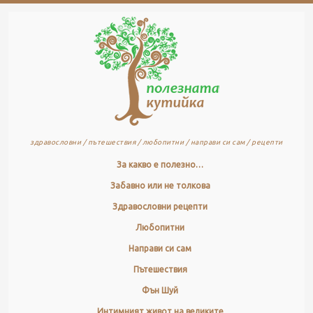
здравословни / пътешествия / любопитни / направи си сам / рецепти
За какво е полезно…
Забавно или не толкова
Здравословни рецепти
Любопитни
Направи си сам
Пътешествия
Фън Шуй
Интимният живот на великите