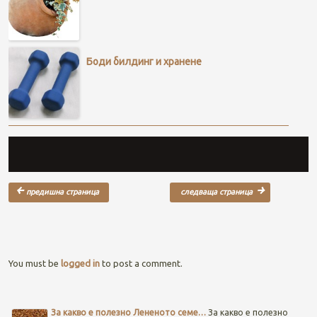
Боди билдинг и хранене
Post navigation
You must be
logged in
to post a comment.
За какво е полезно Лененото семе…
За какво е полезно