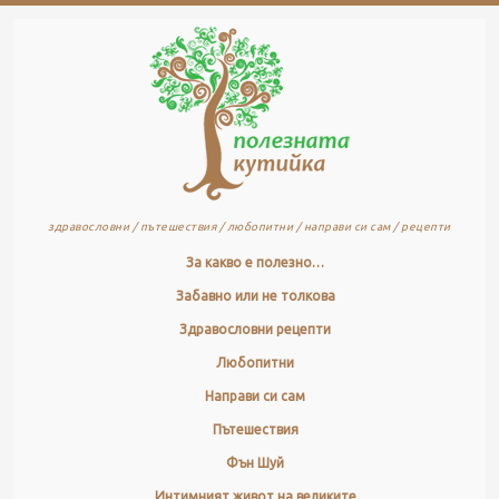
здравословни / пътешествия / любопитни / направи си сам / рецепти
За какво е полезно…
Забавно или не толкова
Здравословни рецепти
Любопитни
Направи си сам
Пътешествия
Фън Шуй
Интимният живот на великите