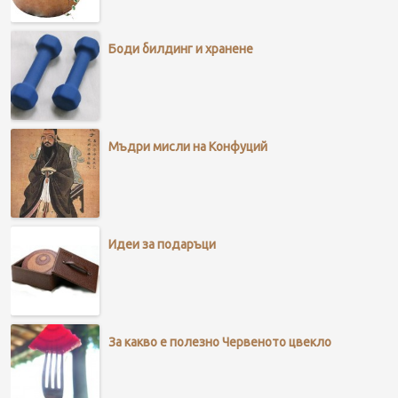
Боди билдинг и хранене
Мъдри мисли на Конфуций
Идеи за подаръци
За какво е полезно Червеното цвекло