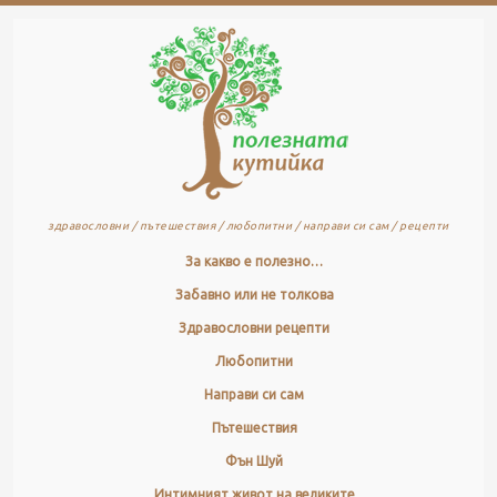
здравословни / пътешествия / любопитни / направи си сам / рецепти
За какво е полезно…
Забавно или не толкова
Здравословни рецепти
Любопитни
Направи си сам
Пътешествия
Фън Шуй
Интимният живот на великите