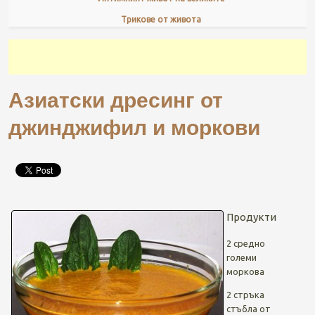
Трикове от живота
Азиатски дресинг от
джинджифил и моркови
Продукти
2 средно
големи
моркова
2 стръка
стъбла от