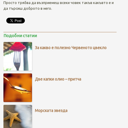
Просто трябва да възприемеш всеки човек такъв какъвто е и
да търсиш доброто в него.
Подобни статии
За какво е полезно Червеното цвекло
Две капки олио – притча
Морската звезда