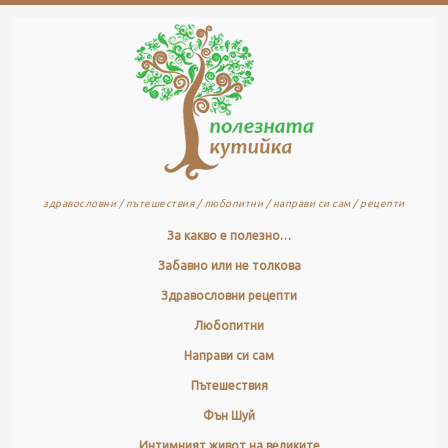
здравословни / пътешествия / любопитни / направи си сам / рецепти
За какво е полезно…
Забавно или не толкова
Здравословни рецепти
Любопитни
Направи си сам
Пътешествия
Фън Шуй
Интимният живот на великите