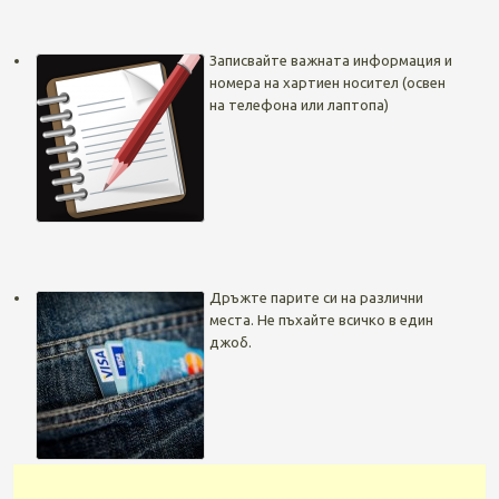
Записвайте важната информация и
номера на хартиен носител (освен
на телефона или лаптопа)
Дръжте парите си на различни
места. Не пъхайте всичко в един
джоб.