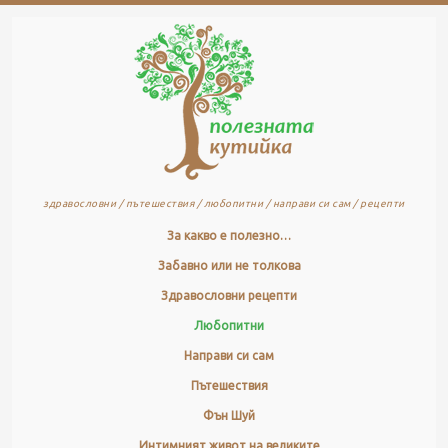
здравословни / пътешествия / любопитни / направи си сам / рецепти
За какво е полезно…
Забавно или не толкова
Здравословни рецепти
Любопитни
Направи си сам
Пътешествия
Фън Шуй
Интимният живот на великите