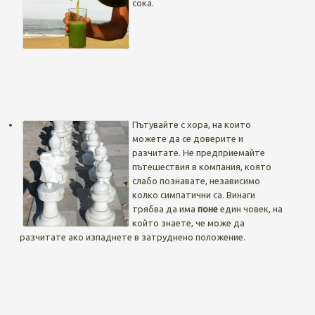
сока.
Пътувайте с хора, на които
можете да се доверите и
разчитате. Не предприемайте
пътешествия в компания, която
слабо познавате, независимо
колко симпатични са. Винаги
трябва да има
поне
един човек, на
който знаете, че може да
разчитате ако изпаднете в затруднено положение.