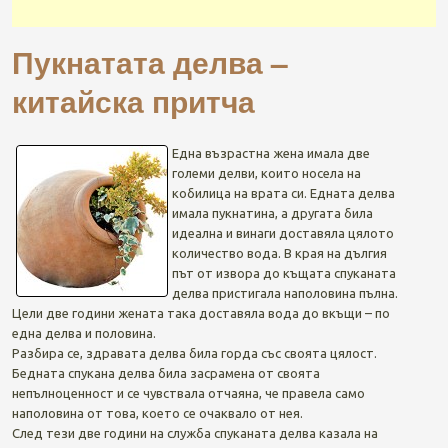
Пукнатата делва –
китайска притча
Една възрастна жена имала две
големи делви, които носела на
кобилица на врата си. Едната делва
имала пукнатина, а другата била
идеална и винаги доставяла цялото
количество вода. В края на дългия
път от извора до къщата спуканата
делва пристигала наполовина пълна.
Цели две години жената така доставяла вода до вкъщи – по
една делва и половина.
Разбира се, здравата делва била горда със своята цялост.
Бедната спукана делва била засрамена от своята
непълноценност и се чувствала отчаяна, че правела само
наполовина от това, което се очаквало от нея.
След тези две години на служба спуканата делва казала на