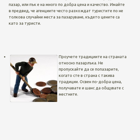
пазар, или пък е на много по добра цена и качество. Имайте
в предвид, че агенциите често разхождат туристите по не
толкова случайни места за пазаруване, където цените са
като за туристи.
Проучете традициите на страната
относно пазарлъка. Не
пропускайте да се попазарите,
когато сте в страна с такива
традиции. Освен по-добра цена,
получавате и шанс да общувате с
местните.