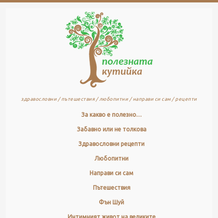
здравословни / пътешествия / любопитни / направи си сам / рецепти
За какво е полезно…
Забавно или не толкова
Здравословни рецепти
Любопитни
Направи си сам
Пътешествия
Фън Шуй
Интимният живот на великите