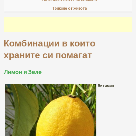
Трикове от живота
Комбинации в които
храните си помагат
Лимон и Зеле
Витамин