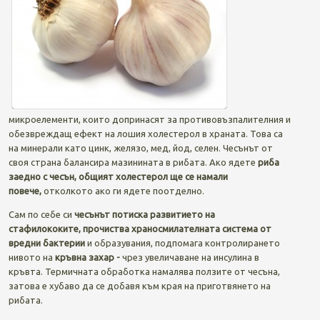
микроелементи, които допринасят за противовъзпалителния и
обезвреждащ ефект на лошия холестерол в храната. Това са
на минерали като цинк, желязо, мед, йод, селен. Чесънът от
своя страна балансира мазинината в рибата. Ако ядете
риба
заедно с чесън, общият холестерол ще се намали
повече,
отколкото ако ги ядете поотделно.
Сам по себе си
чесънът потиска развитието на
стафилококите,
прочиства храносмилателната система от
вредни бактерии
и образувания, подпомага контролирането
нивото на
кръвна захар -
чрез увеличаване на инсулина в
кръвта. Термичната обработка намалява ползите от чесъна,
затова е хубаво да се добавя към края на приготвянето на
рибата.