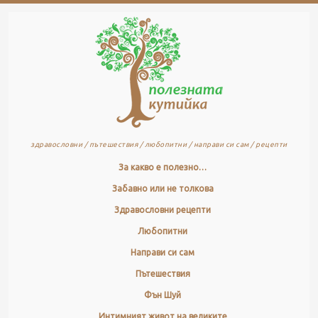
здравословни / пътешествия / любопитни / направи си сам / рецепти
За какво е полезно…
Забавно или не толкова
Здравословни рецепти
Любопитни
Направи си сам
Пътешествия
Фън Шуй
Интимният живот на великите