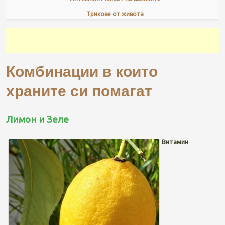
Трикове от живота
Комбинации в които
храните си помагат
Лимон и Зеле
Витамин