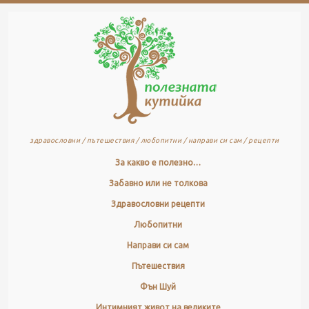
здравословни / пътешествия / любопитни / направи си сам / рецепти
За какво е полезно…
Забавно или не толкова
Здравословни рецепти
Любопитни
Направи си сам
Пътешествия
Фън Шуй
Интимният живот на великите