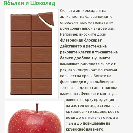
Ябълки и Шоколад
Силната антиоксидантна
активност на флаваноидите
определя положителната им
роля срещу някои видове рак.
Например високите дози
флавоноиди
блокират
действието и растежа на
раковите клетки в тъканите на
белите дробове.
Пушачите
намаляват рисковете си от от
рак, ако консумират по-големи
количества храни богати на
флавоноиди и да комбинират
такива, за да постигнат висока
наличност. Фенолите могат да
влияят и върху продукцията
на азотен оксид в стената на
кръвоносните съдове, което
води до отпускането им, а от
там и до
повишаване на
кръвоснабдяването.