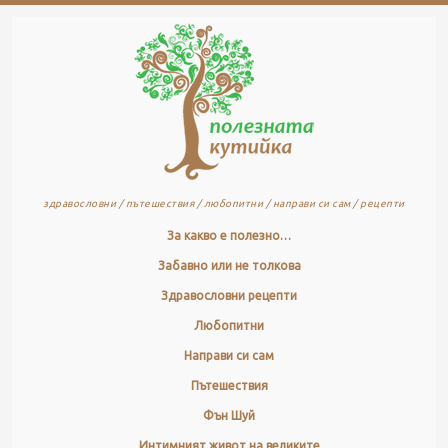
здравословни / пътешествия / любопитни / направи си сам / рецепти
За какво е полезно…
Забавно или не толкова
Здравословни рецепти
Любопитни
Направи си сам
Пътешествия
Фън Шуй
Интимният живот на великите