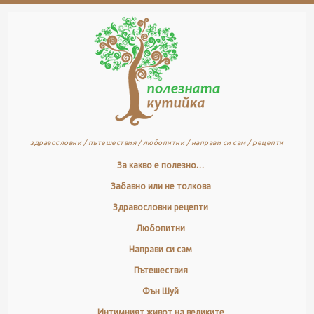
здравословни / пътешествия / любопитни / направи си сам / рецепти
За какво е полезно…
Забавно или не толкова
Здравословни рецепти
Любопитни
Направи си сам
Пътешествия
Фън Шуй
Интимният живот на великите