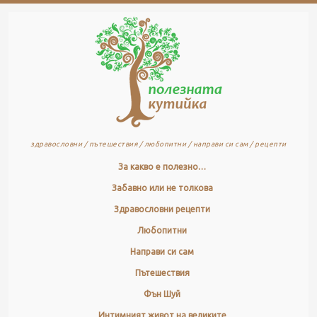
здравословни / пътешествия / любопитни / направи си сам / рецепти
За какво е полезно…
Забавно или не толкова
Здравословни рецепти
Любопитни
Направи си сам
Пътешествия
Фън Шуй
Интимният живот на великите