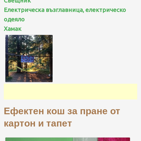
Свещник
Електрическа възглавница, електрическо
одеяло
Хамак
Ефектен кош за пране от
картон и тапет