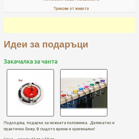
Трикове от живота
Идеи за подаръци
Закачалка за чанта
Подходящ подарък за нежната половинка. Деликатно и
практично бижу. В същото време и оригинално!
Цена – между 12 лв и 50 лв.