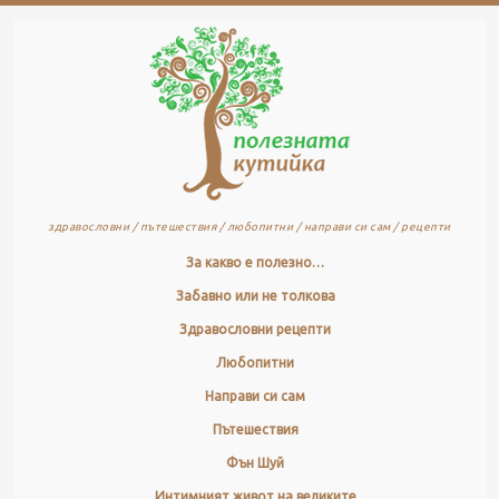
здравословни / пътешествия / любопитни / направи си сам / рецепти
За какво е полезно…
Забавно или не толкова
Здравословни рецепти
Любопитни
Направи си сам
Пътешествия
Фън Шуй
Интимният живот на великите