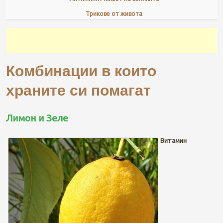
Трикове от живота
Комбинации в които
храните си помагат
Лимон и Зеле
Витамин