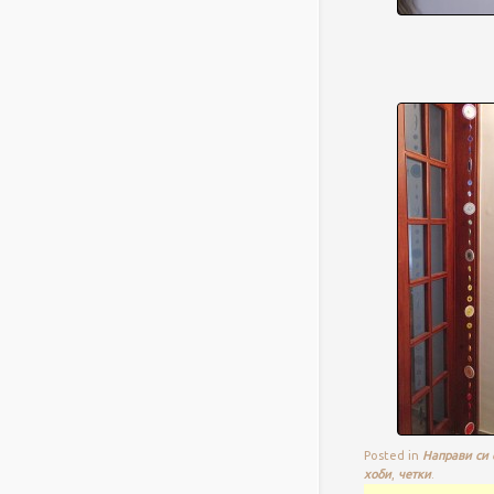
Posted in
Направи си 
хоби
,
четки
.