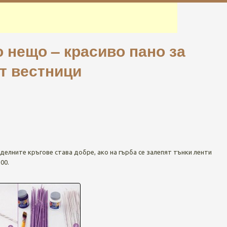
 нещо – красиво пано за
от вестници
делните кръгове става добре, ако на гърба се залепят тънки ленти
00.