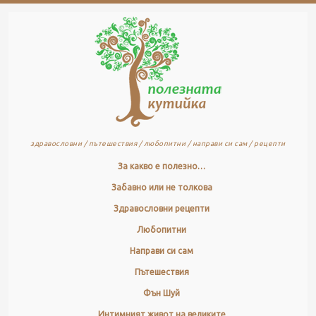
здравословни / пътешествия / любопитни / направи си сам / рецепти
За какво е полезно…
Забавно или не толкова
Здравословни рецепти
Любопитни
Направи си сам
Пътешествия
Фън Шуй
Интимният живот на великите