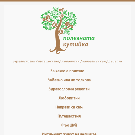
здравословни / пътешествия / любопитни / направи си сам / рецепти
За какво е полезно…
Забавно или не толкова
Здравословни рецепти
Любопитни
Направи си сам
Пътешествия
Фън Шуй
Интимният живот на великите