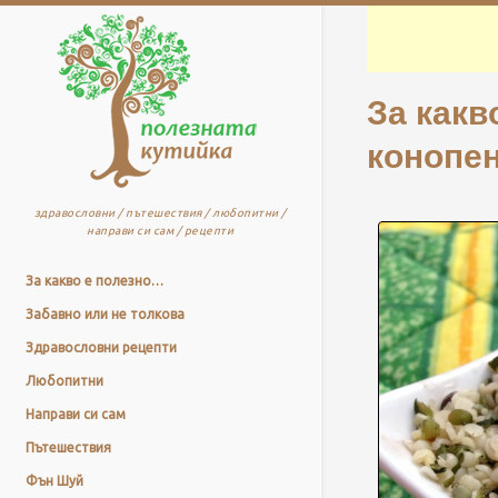
За какв
конопе
здравословни / пътешествия / любопитни /
направи си сам / рецепти
За какво е полезно…
Забавно или не толкова
Здравословни рецепти
Любопитни
Направи си сам
Пътешествия
Фън Шуй